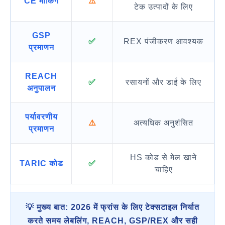
CE मार्किंग
⚠️
टेक उत्पादों के लिए
GSP
✅
REX पंजीकरण आवश्यक
प्रमाणन
REACH
✅
रसायनों और डाई के लिए
अनुपालन
पर्यावरणीय
⚠️
अत्यधिक अनुशंसित
प्रमाणन
HS कोड से मेल खाने
TARIC कोड
✅
चाहिए
💡 मुख्य बात: 2026 में फ्रांस के लिए टेक्सटाइल निर्यात
करते समय लेबलिंग, REACH, GSP/REX और सही