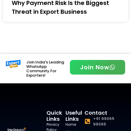
Why Payment Risk Is the Biggest
Threat in Export Business
Join India's Leading
Join Now
WhatsApp
Community For
Exporters!
Quick
Useful
Contact
Links
Links
+91 99065
99065
Privacy
Home
Policy