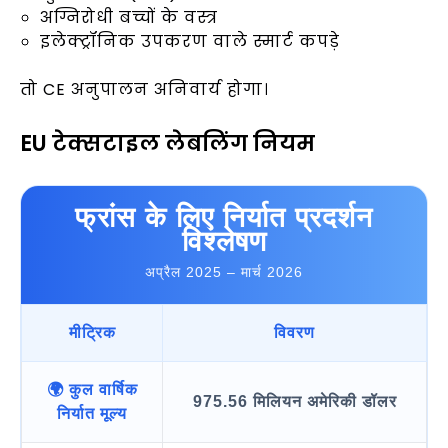
अग्निरोधी बच्चों के वस्त्र
इलेक्ट्रॉनिक उपकरण वाले स्मार्ट कपड़े
तो CE अनुपालन अनिवार्य होगा।
EU टेक्सटाइल लेबलिंग नियम
फ्रांस के लिए निर्यात प्रदर्शन
विश्लेषण
अप्रैल 2025 – मार्च 2026
मीट्रिक
विवरण
🌍 कुल वार्षिक
975.56 मिलियन अमेरिकी डॉलर
निर्यात मूल्य