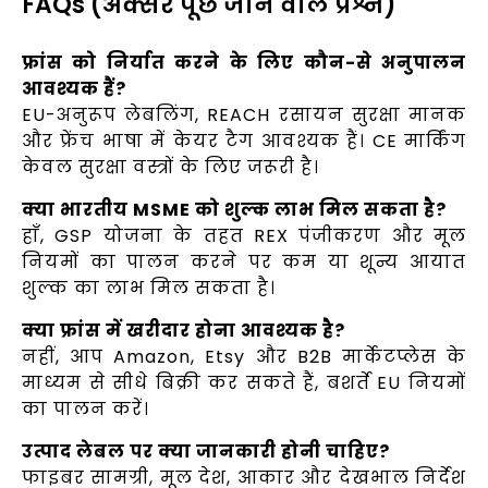
FAQs (अक्सर पूछे जाने वाले प्रश्न)
फ्रांस को निर्यात करने के लिए कौन-से अनुपालन
आवश्यक हैं?
EU-अनुरूप लेबलिंग, REACH रसायन सुरक्षा मानक
और फ्रेंच भाषा में केयर टैग आवश्यक हैं। CE मार्किंग
केवल सुरक्षा वस्त्रों के लिए जरूरी है।
क्या भारतीय MSME को शुल्क लाभ मिल सकता है?
हाँ, GSP योजना के तहत REX पंजीकरण और मूल
नियमों का पालन करने पर कम या शून्य आयात
शुल्क का लाभ मिल सकता है।
क्या फ्रांस में खरीदार होना आवश्यक है?
नहीं, आप Amazon, Etsy और B2B मार्केटप्लेस के
माध्यम से सीधे बिक्री कर सकते हैं, बशर्ते EU नियमों
का पालन करें।
उत्पाद लेबल पर क्या जानकारी होनी चाहिए?
फाइबर सामग्री, मूल देश, आकार और देखभाल निर्देश