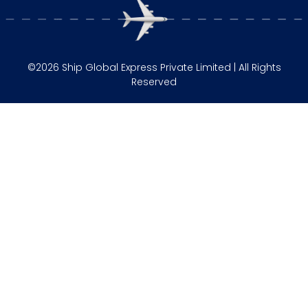
©2026 Ship Global Express Private Limited | All Rights
Reserved